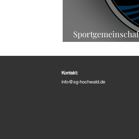
Sportgemeinschaft
geg
Kontakt:
info@sg-hochwald.de