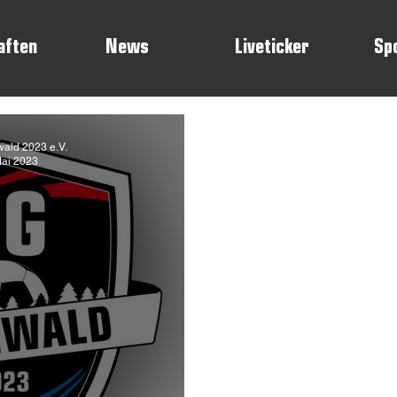
aften
News
Liveticker
Sp
ald 2023 e.V.
Mai 2023