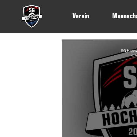
Verein
Mannsch
SG Hochw
4. 