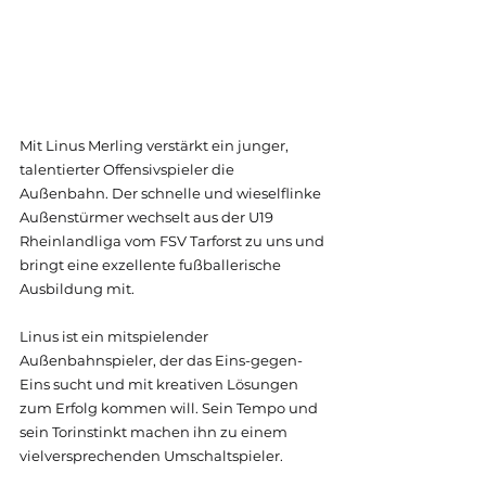
Mit Linus Merling verstärkt ein junger, 
talentierter Offensivspieler die 
Außenbahn. Der schnelle und wieselflinke 
Außenstürmer wechselt aus der U19 
Rheinlandliga vom FSV Tarforst zu uns und 
bringt eine exzellente fußballerische 
Ausbildung mit.
Linus ist ein mitspielender 
Außenbahnspieler, der das Eins-gegen-
Eins sucht und mit kreativen Lösungen 
zum Erfolg kommen will. Sein Tempo und 
sein Torinstinkt machen ihn zu einem 
vielversprechenden Umschaltspieler.