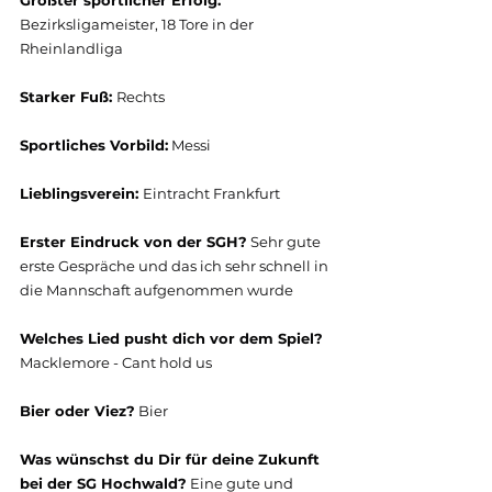
Bezirksligameister, 18 Tore in der 
Rheinlandliga
Starker Fuß: 
Rechts
Sportliches Vorbild:
 Messi
Lieblingsverein: 
Eintracht Frankfurt
Erster Eindruck von der SGH?
 Sehr gute 
erste Gespräche und das ich sehr schnell in 
die Mannschaft aufgenommen wurde
Welches Lied pusht dich vor dem Spiel?
Macklemore - Cant hold us
Bier oder Viez?
 Bier  
Was wünschst du Dir für deine Zukunft 
bei der SG Hochwald?
 Eine gute und 