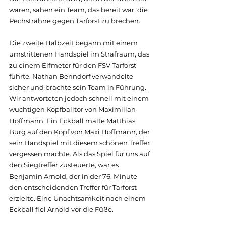
waren, sahen ein Team, das bereit war, die 
Pechsträhne gegen Tarforst zu brechen.
Die zweite Halbzeit begann mit einem 
umstrittenen Handspiel im Strafraum, das 
zu einem Elfmeter für den FSV Tarforst 
führte. Nathan Benndorf verwandelte 
sicher und brachte sein Team in Führung. 
Wir antworteten jedoch schnell mit einem 
wuchtigen Kopfballtor von Maximilian 
Hoffmann. Ein Eckball malte Matthias 
Burg auf den Kopf von Maxi Hoffmann, der 
sein Handspiel mit diesem schönen Treffer 
vergessen machte. Als das Spiel für uns auf 
den Siegtreffer zusteuerte, war es 
Benjamin Arnold, der in der 76. Minute 
den entscheidenden Treffer für Tarforst 
erzielte. Eine Unachtsamkeit nach einem 
Eckball fiel Arnold vor die Füße.