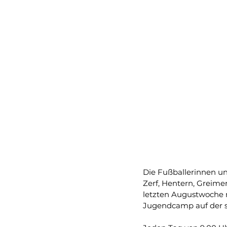
Die Fußballerinnen u
Zerf, Hentern, Greime
letzten Augustwoche m
Jugendcamp auf der s