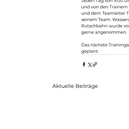
Jeden Tag von 9.00 Uh
und von den Trainern 
und dem Teamleiter Ti
seinem Team. Wassersp
Rutschbahn wurde vo
gerne angenommen.
Das nächste Training
geplant. 
Aktuelle Beiträge