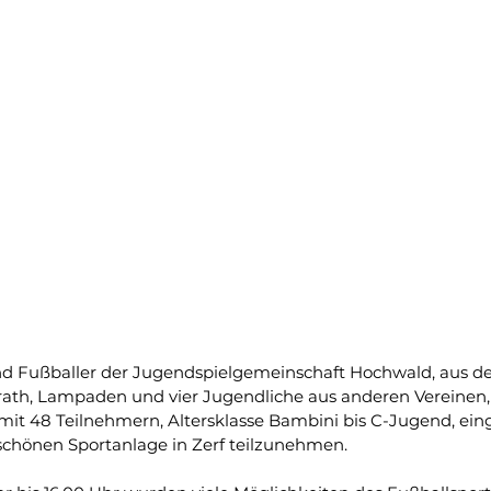
nd Fußballer der Jugendspielgemeinschaft Hochwald, aus d
rath, Lampaden und vier Jugendliche aus anderen Vereinen, 
it 48 Teilnehmern, Altersklasse Bambini bis C-Jugend, ein
chönen Sportanlage in Zerf teilzunehmen. 