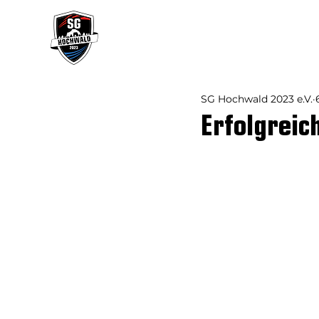
Verein
Mannsch
SG Hochwald 2023 e.V.
Erfolgrei