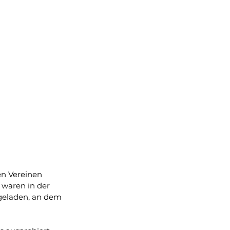
en Vereinen
waren in der 
geladen, an dem 