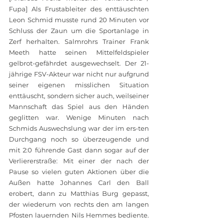
Fupa] Als Frustableiter des enttäuschten 
Leon Schmid musste rund 20 Minuten vor 
Schluss der Zaun um die Sportanlage in 
Zerf herhalten. Salmrohrs Trainer Frank 
Meeth hatte seinen Mittelfeldspieler 
gelbrot-gefährdet ausgewechselt. Der 21-
jährige FSV-Akteur war nicht nur aufgrund 
seiner eigenen misslichen Situation 
enttäuscht, sondern sicher auch, weilseiner 
Mannschaft das Spiel aus den Händen 
geglitten war. Wenige Minuten nach 
Schmids Auswechslung war der im ers-ten 
Durchgang noch so überzeugende und 
mit 2:0 führende Gast dann sogar auf der 
Verliererstraße: Mit einer der nach der 
Pause so vielen guten Aktionen über die 
Außen hatte Johannes Carl den Ball 
erobert, dann zu Matthias Burg gepasst, 
der wiederum von rechts den am langen 
Pfosten lauernden Nils Hemmes bediente. 