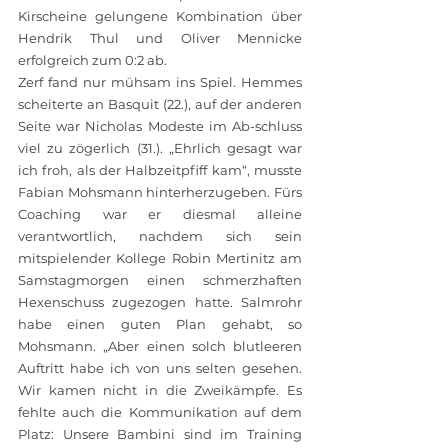
Kirscheine gelungene Kombination über 
Hendrik Thul und Oliver Mennicke 
erfolgreich zum 0:2 ab.
Zerf fand nur mühsam ins Spiel. Hemmes 
scheiterte an Basquit (22.), auf der anderen 
Seite war Nicholas Modeste im Ab-schluss 
viel zu zögerlich (31.). „Ehrlich gesagt war 
ich froh, als der Halbzeitpfiff kam“, musste 
Fabian Mohsmann hinterherzugeben. Fürs 
Coaching war er diesmal alleine 
verantwortlich, nachdem sich sein 
mitspielender Kollege Robin Mertinitz am 
Samstagmorgen einen schmerzhaften 
Hexenschuss zugezogen hatte. Salmrohr 
habe einen guten Plan gehabt, so 
Mohsmann. „Aber einen solch blutleeren 
Auftritt habe ich von uns selten gesehen. 
Wir kamen nicht in die Zweikämpfe. Es 
fehlte auch die Kommunikation auf dem 
Platz: Unsere Bambini sind im Training 