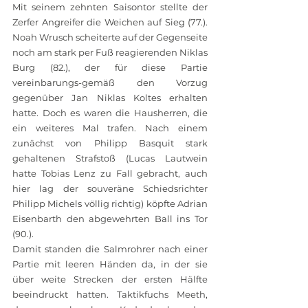
Mit seinem zehnten Saisontor stellte der 
Zerfer Angreifer die Weichen auf Sieg (77.). 
Noah Wrusch scheiterte auf der Gegenseite 
noch am stark per Fuß reagierenden Niklas 
Burg (82.), der für diese Partie 
vereinbarungs-gemäß den Vorzug 
gegenüber Jan Niklas Koltes erhalten 
hatte. Doch es waren die Hausherren, die 
ein weiteres Mal trafen. Nach einem 
zunächst von Philipp Basquit stark 
gehaltenen Strafstoß (Lucas Lautwein 
hatte Tobias Lenz zu Fall gebracht, auch 
hier lag der souveräne Schiedsrichter 
Philipp Michels völlig richtig) köpfte Adrian 
Eisenbarth den abgewehrten Ball ins Tor 
(90.).
Damit standen die Salmrohrer nach einer 
Partie mit leeren Händen da, in der sie 
über weite Strecken der ersten Hälfte 
beeindruckt hatten. Taktikfuchs Meeth, 