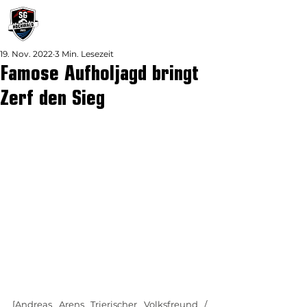
19. Nov. 2022
3 Min. Lesezeit
Famose Aufholjagd bringt
Zerf den Sieg
[Andreas Arens Trierischer Volksfreund / 