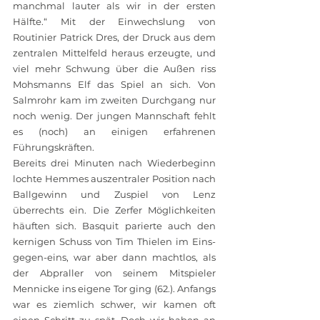
manchmal lauter als wir in der ersten 
Hälfte.“ Mit der Einwechslung von 
Routinier Patrick Dres, der Druck aus dem 
zentralen Mittelfeld heraus erzeugte, und 
viel mehr Schwung über die Außen riss 
Mohsmanns Elf das Spiel an sich. Von 
Salmrohr kam im zweiten Durchgang nur 
noch wenig. Der jungen Mannschaft fehlt 
es (noch) an einigen erfahrenen 
Führungskräften.
Bereits drei Minuten nach Wiederbeginn 
lochte Hemmes auszentraler Position nach 
Ballgewinn und Zuspiel von Lenz 
überrechts ein. Die Zerfer Möglichkeiten 
häuften sich. Basquit parierte auch den 
kernigen Schuss von Tim Thielen im Eins-
gegen-eins, war aber dann machtlos, als 
der Abpraller von seinem Mitspieler 
Mennicke ins eigene Tor ging (62.). Anfangs 
war es ziemlich schwer, wir kamen oft 