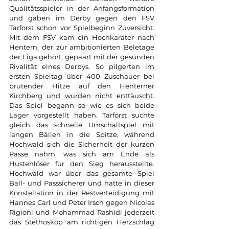
Qualitätsspieler in der Anfangsformation 
und gaben im Derby gegen den FSV 
Tarforst schon vor Spielbeginn Zuversicht. 
Mit dem FSV kam ein Hochkaräter nach 
Hentern, der zur ambitionierten Beletage 
der Liga gehört, gepaart mit der gesunden 
Rivalität eines Derbys. So pilgerten im 
ersten Spieltag über 400 Zuschauer bei 
brütender Hitze auf den Henterner 
Kirchberg und wurden nicht enttäuscht. 
Das Spiel begann so wie es sich beide 
Lager vorgestellt haben. Tarforst suchte 
gleich das schnelle Umschaltspiel mit 
langen Bällen in die Spitze, während 
Hochwald sich die Sicherheit der kurzen 
Pässe nahm, was sich am Ende als 
Hustenlöser für den Sieg herausstellte. 
Hochwald war über das gesamte Spiel 
Ball- und Passsicherer und hatte in dieser 
Konstellation in der Restverteidigung mit 
Hannes Carl und Peter Irsch gegen Nicolas 
Rigioni und Mohammad Rashidi jederzeit 
das Stethoskop am richtigen Herzschlag 