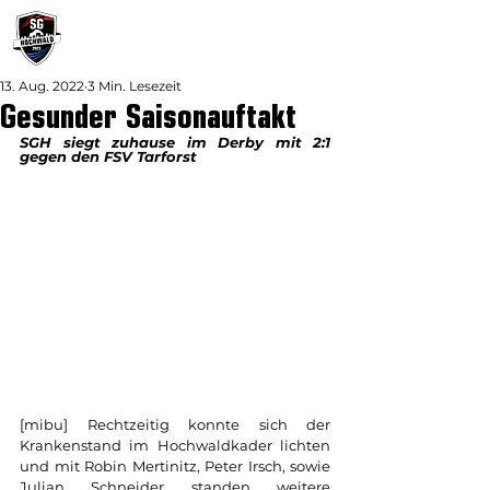
13. Aug. 2022
3 Min. Lesezeit
Gesunder Saisonauftakt
SGH siegt zuhause im Derby mit 2:1 
gegen den FSV Tarforst 
[mibu] Rechtzeitig konnte sich der 
Krankenstand im Hochwaldkader lichten 
und mit Robin Mertinitz, Peter Irsch, sowie 
Julian Schneider standen weitere 