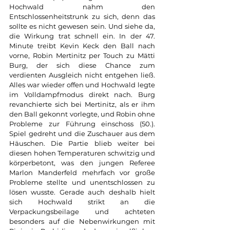
Hochwald nahm den 
Entschlossenheitstrunk zu sich, denn das 
sollte es nicht gewesen sein. Und siehe da, 
die Wirkung trat schnell ein. In der 47. 
Minute treibt Kevin Keck den Ball nach 
vorne, Robin Mertinitz per Touch zu Mätti 
Burg, der sich diese Chance zum 
verdienten Ausgleich nicht entgehen ließ. 
Alles war wieder offen und Hochwald legte 
im Volldampfmodus direkt nach. Burg 
revanchierte sich bei Mertinitz, als er ihm 
den Ball gekonnt vorlegte, und Robin ohne 
Probleme zur Führung einschoss (50.). 
Spiel gedreht und die Zuschauer aus dem 
Häuschen. Die Partie blieb weiter bei 
diesen hohen Temperaturen schwitzig und 
körperbetont, was den jungen Referee 
Marlon Manderfeld mehrfach vor große 
Probleme stellte und unentschlossen zu 
lösen wusste. Gerade auch deshalb hielt 
sich Hochwald strikt an die 
Verpackungsbeilage und achteten 
besonders auf die Nebenwirkungen mit 