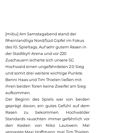
[mibu] Am Samstagabend stand der 
Rheinlandliga Nord/Süd Gipfel im Fokus 
des 10. Spieltags. Auf sehr gutem Rasen in 
der Stadtkyll-Arena und vor 220 
Zuschauern sicherte sich unsere SG 
Hochwald einen ungefährdeten 2:0 Sieg 
und somit drei weitere wichtige Punkte. 
Benni Haas und Tim Thielen ließen mit 
ihren beiden Toren keine Zweifel am Sieg 
aufkommen.
Der Beginn des Spiels war von beiden 
geprägt davon, ein gutes Gefühl auf dem 
Rasen zu bekommen. Hochwälder 
Standards rauschten immer gefährlich vor 
den Kasten von Niko Lautwein. Mal 
verpasste Maxi Hoffmann, mal Tim Thielen. 