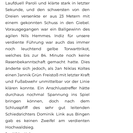
Laufduell Paroli und klärte stark in letzter 
Sekunde, und den schwersten von den 
Dreien versenkte er aus 23 Metern mit 
einem gekonnten Schuss in den Giebel. 
Vorausgegangen war ein Ballgewinn des 
agilen Nils Hemmes. Indiz für unsere 
verdiente Führung war auch das immer 
noch leuchtend gelbe Torwarttrikot, 
welches bis zur 84. Minute noch keine 
Rasenbekanntschaft gemacht hatte. Dies 
änderte sich jedoch, als Jan Niklas Koltes 
einen Jannik Grün Freistoß mit letzter Kraft 
und Fußabwehr unmittelbar vor der Linie 
klären konnte. Ein Anschlusstreffer hätte 
durchaus nochmal Spannung ins Spiel 
bringen können, doch nach dem 
Schlusspfiff des sehr gut leitenden 
Schiedsrichters Dominik Link aus Bingen 
gab es keinen Zweifel am verdienten 
Hochwaldsieg.