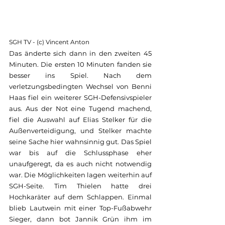
SGH TV - (c) Vincent Anton
Das änderte sich dann in den zweiten 45 
Minuten. Die ersten 10 Minuten fanden sie 
besser ins Spiel. Nach dem 
verletzungsbedingten Wechsel von Benni 
Haas fiel ein weiterer SGH-Defensivspieler 
aus. Aus der Not eine Tugend machend, 
fiel die Auswahl auf Elias Stelker für die 
Außenverteidigung, und Stelker machte 
seine Sache hier wahnsinnig gut. Das Spiel 
war bis auf die Schlussphase eher 
unaufgeregt, da es auch nicht notwendig 
war. Die Möglichkeiten lagen weiterhin auf 
SGH-Seite. Tim Thielen hatte drei 
Hochkaräter auf dem Schlappen. Einmal 
blieb Lautwein mit einer Top-Fußabwehr 
Sieger, dann bot Jannik Grün ihm im 