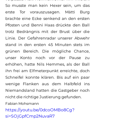
So musste man kein Hexer sein, um das 
erste Tor vorauszusagen. Mätti Burg 
brachte eine Ecke senkend an den ersten 
Pfosten und Benni Haas drückte den Ball 
trotz Bedrängnis mit der Brust über die 
Linie. Der Gefahrenradar unserer Abwehr 
stand in den ersten 45 Minuten stets im 
grünen Bereich. Die mögliche Chance, 
unser Konto noch vor der Pause zu 
erhöhen, hatte Nils Hemmes, als der Ball 
ihn frei am Elfmeterpunkt erreichte, doch 
Schneifel konnte klären. Bis auf ein paar 
wenige Flanken aus dem Halbfeld ins 
Niemandsland hatten die Gastgeber noch 
nicht die richtige Justierung gefunden.
Fabian Mohsmann
https://youtu.be/0dcoOMBo8Cg?
si=SOjGpfCmp2NuvaR7