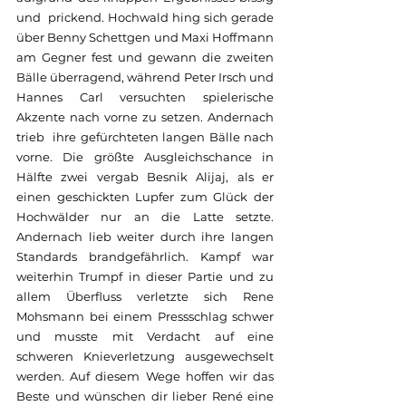
und  prickend. Hochwald hing sich gerade 
über Benny Schettgen und Maxi Hoffmann 
am Gegner fest und gewann die zweiten 
Bälle überragend, während Peter Irsch und 
Hannes Carl versuchten spielerische 
Akzente nach vorne zu setzen. Andernach 
trieb  ihre gefürchteten langen Bälle nach 
vorne. Die größte Ausgleichschance in 
Hälfte zwei vergab Besnik Alijaj, als er 
einen geschickten Lupfer zum Glück der 
Hochwälder nur an die Latte setzte. 
Andernach lieb weiter durch ihre langen 
Standards brandgefährlich. Kampf war 
weiterhin Trumpf in dieser Partie und zu 
allem Überfluss verletzte sich Rene 
Mohsmann bei einem Pressschlag schwer 
und musste mit Verdacht auf eine 
schweren Knieverletzung ausgewechselt 
werden. Auf diesem Wege hoffen wir das 
Beste und wünschen dir lieber René eine 