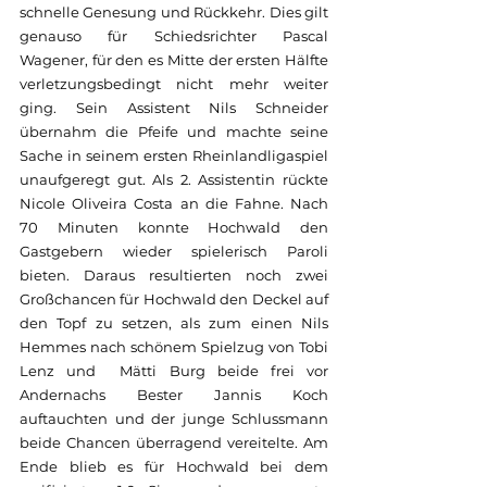
schnelle Genesung und Rückkehr. Dies gilt 
genauso für Schiedsrichter Pascal 
Wagener, für den es Mitte der ersten Hälfte 
verletzungsbedingt nicht mehr weiter 
ging. Sein Assistent Nils Schneider 
übernahm die Pfeife und machte seine 
Sache in seinem ersten Rheinlandligaspiel 
unaufgeregt gut. Als 2. Assistentin rückte 
Nicole Oliveira Costa an die Fahne. Nach 
70 Minuten konnte Hochwald den 
Gastgebern wieder spielerisch Paroli 
bieten. Daraus resultierten noch zwei 
Großchancen für Hochwald den Deckel auf 
den Topf zu setzen, als zum einen Nils 
Hemmes nach schönem Spielzug von Tobi 
Lenz und  Mätti Burg beide frei vor 
Andernachs Bester Jannis Koch 
auftauchten und der junge Schlussmann 
beide Chancen überragend vereitelte. Am 
Ende blieb es für Hochwald bei dem 