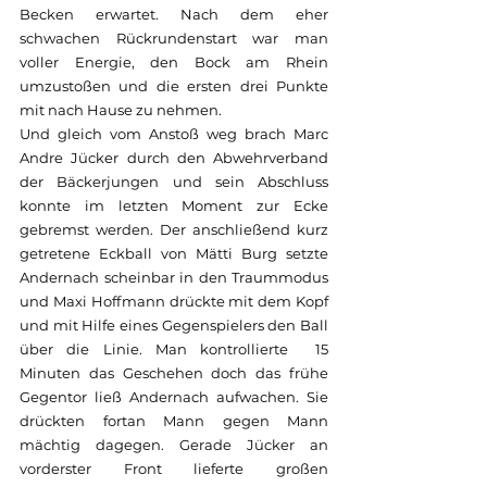
Becken erwartet. Nach dem eher 
schwachen Rückrundenstart war man 
voller Energie, den Bock am Rhein 
umzustoßen und die ersten drei Punkte 
mit nach Hause zu nehmen. 
Und gleich vom Anstoß weg brach Marc 
Andre Jücker durch den Abwehrverband 
der Bäckerjungen und sein Abschluss 
konnte im letzten Moment zur Ecke 
gebremst werden. Der anschließend kurz 
getretene Eckball von Mätti Burg setzte 
Andernach scheinbar in den Traummodus 
und Maxi Hoffmann drückte mit dem Kopf 
und mit Hilfe eines Gegenspielers den Ball 
über die Linie. Man kontrollierte  15 
Minuten das Geschehen doch das frühe 
Gegentor ließ Andernach aufwachen. Sie 
drückten fortan Mann gegen Mann 
mächtig dagegen. Gerade Jücker an 
vorderster Front lieferte großen 