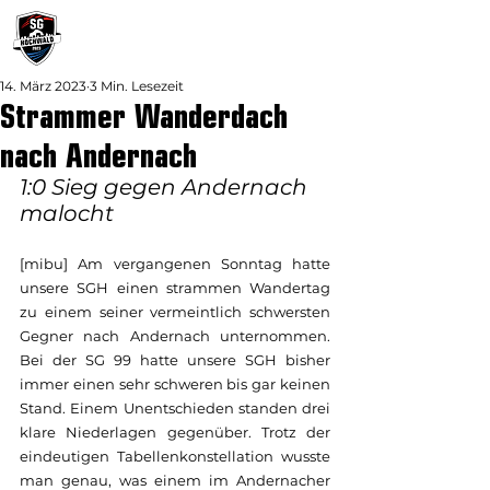
14. März 2023
3 Min. Lesezeit
Strammer Wanderdach
nach Andernach
1:0 Sieg gegen Andernach 
malocht
[mibu] Am vergangenen Sonntag hatte 
unsere SGH einen strammen Wandertag 
zu einem seiner vermeintlich schwersten 
Gegner nach Andernach unternommen. 
Bei der SG 99 hatte unsere SGH bisher 
immer einen sehr schweren bis gar keinen 
Stand. Einem Unentschieden standen drei 
klare Niederlagen gegenüber. Trotz der 
eindeutigen Tabellenkonstellation wusste 
man genau, was einem im Andernacher 