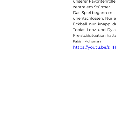
unserer Favoritenrolle
zentralem Stürmer.
Das Spiel begann mit 
unentschlossen. Nur 
Eckball nur knapp da
Tobias Lenz und Dylan
Freistoßsituation hatt
Fabian Mohsmann
https://youtu.be/z