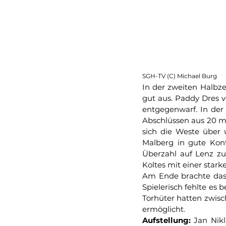
SGH-TV (C) Michael Burg
In der zweiten Halbze
gut aus. Paddy Dres 
entgegenwarf. In der 
Abschlüssen aus 20 m,
sich die Weste über 
Malberg in gute Kont
Überzahl auf Lenz zu,
Koltes mit einer star
Am Ende brachte das S
Spielerisch fehlte es
Torhüter hatten zwisc
ermöglicht.
Aufstellung:
 Jan Nik