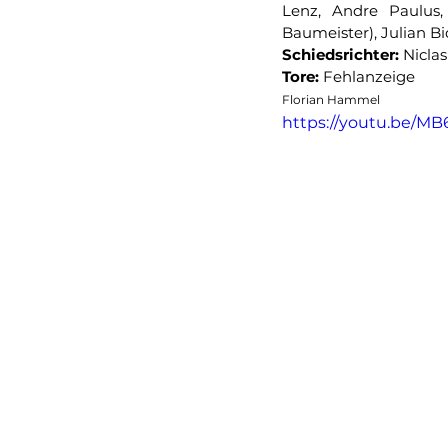
Lenz, Andre Paulus, 
Baumeister), Julian B
Schiedsrichter:
 Niclas
Tore:
 Fehlanzeige
Florian Hammel
https://youtu.be/