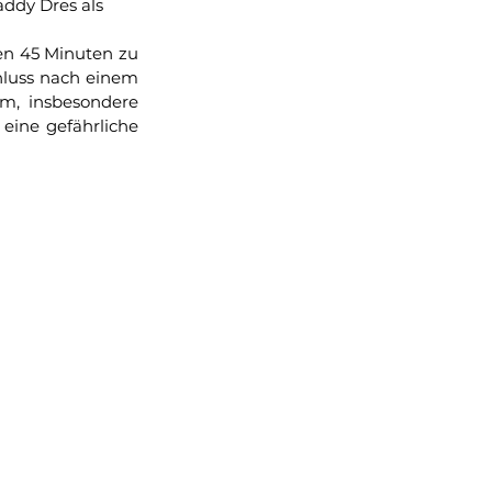
addy Dres als 
en 45 Minuten zu 
luss nach einem 
m, insbesondere 
eine gefährliche 