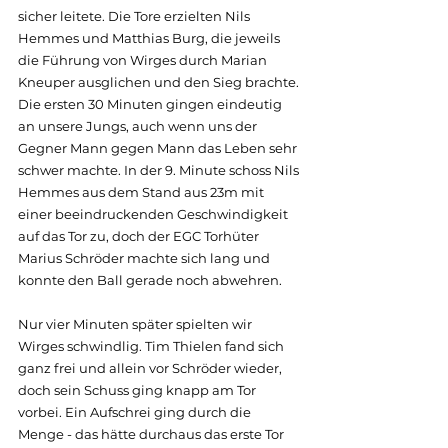
sicher leitete. Die Tore erzielten Nils 
Hemmes und Matthias Burg, die jeweils 
die Führung von Wirges durch Marian 
Kneuper ausglichen und den Sieg brachte.
Die ersten 30 Minuten gingen eindeutig 
an unsere Jungs, auch wenn uns der 
Gegner Mann gegen Mann das Leben sehr 
schwer machte. In der 9. Minute schoss Nils 
Hemmes aus dem Stand aus 23m mit 
einer beeindruckenden Geschwindigkeit 
auf das Tor zu, doch der EGC Torhüter 
Marius Schröder machte sich lang und 
konnte den Ball gerade noch abwehren.
Nur vier Minuten später spielten wir 
Wirges schwindlig. Tim Thielen fand sich 
ganz frei und allein vor Schröder wieder, 
doch sein Schuss ging knapp am Tor 
vorbei. Ein Aufschrei ging durch die 
Menge - das hätte durchaus das erste Tor 